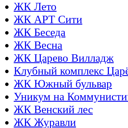
ЖК Лето
ЖК АРТ Сити
ЖК Беседа
ЖК Весна
ЖК Царево Вилладж
Клубный комплекс Царё
ЖК Южный бульвар
Уникум на Коммунисти
ЖК Венский лес
ЖК Журавли