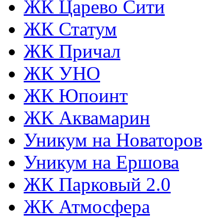
ЖК Царево Сити
ЖК Статум
ЖК Причал
ЖК УНО
ЖК Юпоинт
ЖК Аквамарин
Уникум на Новаторов
Уникум на Ершова
ЖК Парковый 2.0
ЖК Атмосфера