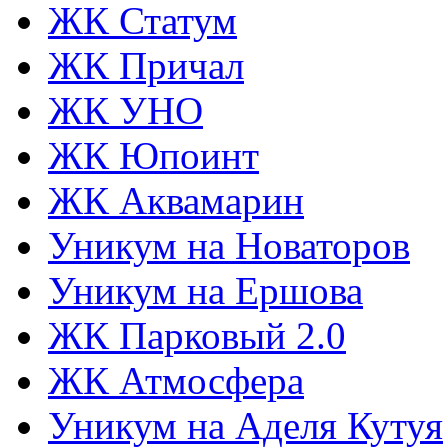
ЖК Статум
ЖК Причал
ЖК УНО
ЖК Юпоинт
ЖК Аквамарин
Уникум на Новаторов
Уникум на Ершова
ЖК Парковый 2.0
ЖК Атмосфера
Уникум на Аделя Кутуя