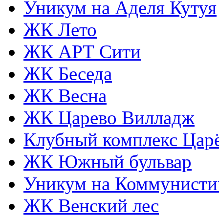
Уникум на Аделя Кутуя
ЖК Лето
ЖК АРТ Сити
ЖК Беседа
ЖК Весна
ЖК Царево Вилладж
Клубный комплекс Царё
ЖК Южный бульвар
Уникум на Коммунисти
ЖК Венский лес