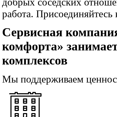
добрых соседских отнош
работа. Присоединяйтесь 
Сервисная компани
комфорта» занимае
комплексов
Мы поддерживаем ценност