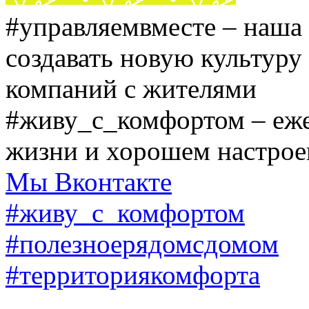
#управляемвместе
– наша 
создавать новую культур
компаний с жителями
#живу_с_комфортом
– еже
жизни и хорошем настро
Мы Вконтакте
#живу_с_комфортом
#полезноерядомсдомом
#территориякомфорта