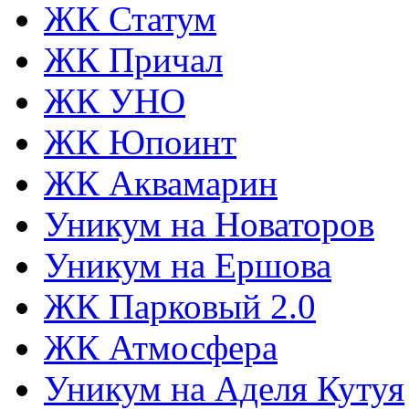
ЖК Статум
ЖК Причал
ЖК УНО
ЖК Юпоинт
ЖК Аквамарин
Уникум на Новаторов
Уникум на Ершова
ЖК Парковый 2.0
ЖК Атмосфера
Уникум на Аделя Кутуя