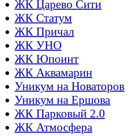
ЖК Царево Сити
ЖК Статум
ЖК Причал
ЖК УНО
ЖК Юпоинт
ЖК Аквамарин
Уникум на Новаторов
Уникум на Ершова
ЖК Парковый 2.0
ЖК Атмосфера