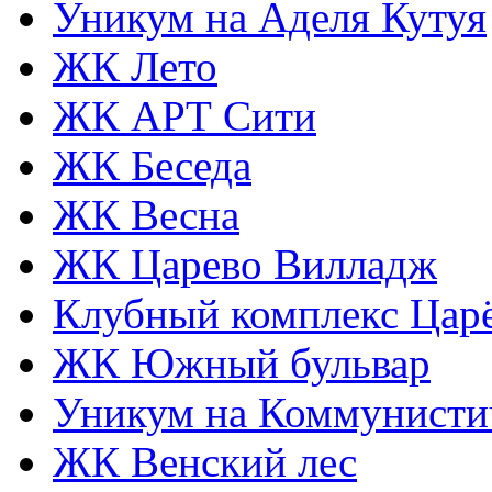
Уникум на Аделя Кутуя
ЖК Лето
ЖК АРТ Сити
ЖК Беседа
ЖК Весна
ЖК Царево Вилладж
Клубный комплекс Царё
ЖК Южный бульвар
Уникум на Коммунисти
ЖК Венский лес