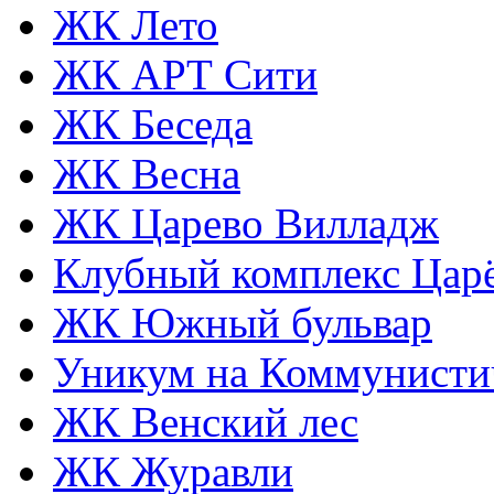
ЖК Лето
ЖК АРТ Сити
ЖК Беседа
ЖК Весна
ЖК Царево Вилладж
Клубный комплекс Царё
ЖК Южный бульвар
Уникум на Коммунисти
ЖК Венский лес
ЖК Журавли