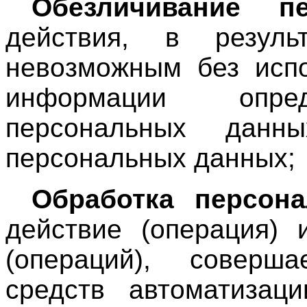
Обезличивание п
действия, в резуль
невозможным без испо
информации опред
персональных данны
персональных данных;
Обработка персон
действие (операция) 
(операций), соверш
средств автоматизац