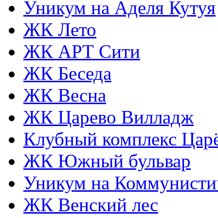
Уникум на Аделя Кутуя
ЖК Лето
ЖК АРТ Сити
ЖК Беседа
ЖК Весна
ЖК Царево Вилладж
Клубный комплекс Царё
ЖК Южный бульвар
Уникум на Коммунисти
ЖК Венский лес