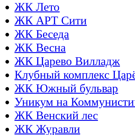
ЖК Лето
ЖК АРТ Сити
ЖК Беседа
ЖК Весна
ЖК Царево Вилладж
Клубный комплекс Царё
ЖК Южный бульвар
Уникум на Коммунисти
ЖК Венский лес
ЖК Журавли