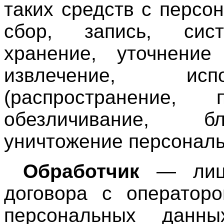
таких средств с перс
сбор, запись, сист
хранение, уточнение 
извлечение, исп
(распространение, п
обезличивание, бл
уничтожение персонал
Обработчик
— лицо
договора с операторо
персональных данн