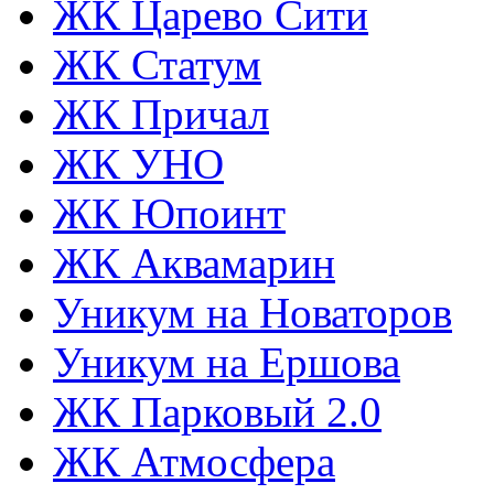
ЖК Царево Сити
ЖК Статум
ЖК Причал
ЖК УНО
ЖК Юпоинт
ЖК Аквамарин
Уникум на Новаторов
Уникум на Ершова
ЖК Парковый 2.0
ЖК Атмосфера