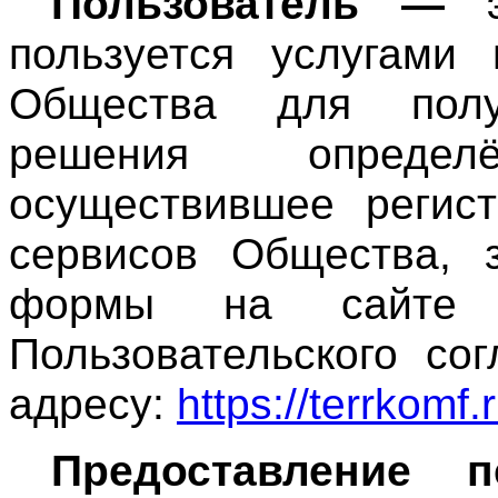
Пользователь —
э
пользуется услугами
Общества для пол
решения определ
осуществившее регис
сервисов Общества, 
формы на сайте 
Пользовательского со
адресу:
https://terrkomf.r
Предоставление 