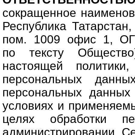
сокращенное наимено
Республика Татарстан, 
пом. 1009 офис 1, О
по тексту Обществ
настоящей политики
персональных данны
персональных данных 
условиях и применяем
целях обработки п
администрировании Се