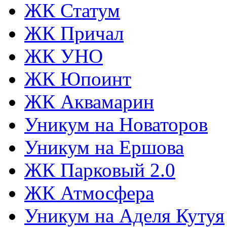
ЖК Статум
ЖК Причал
ЖК УНО
ЖК Юпоинт
ЖК Аквамарин
Уникум на Новаторов
Уникум на Ершова
ЖК Парковый 2.0
ЖК Атмосфера
Уникум на Аделя Кутуя