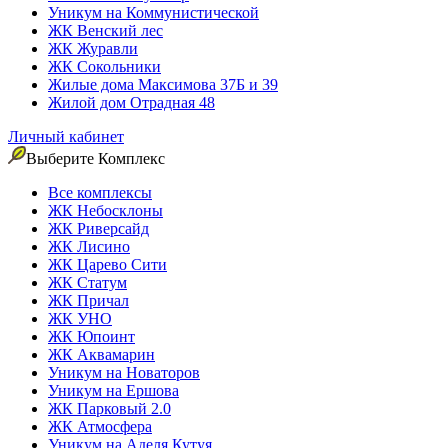
Уникум на Коммунистической
ЖК Венский лес
ЖК Журавли
ЖК Сокольники
Жилые дома Максимова 37Б и 39
Жилой дом Отрадная 48
Личный кабинет
Выберите Комплекс
Все комплексы
ЖК Небосклоны
ЖК Риверсайд
ЖК Лисино
ЖК Царево Сити
ЖК Статум
ЖК Причал
ЖК УНО
ЖК Юпоинт
ЖК Аквамарин
Уникум на Новаторов
Уникум на Ершова
ЖК Парковый 2.0
ЖК Атмосфера
Уникум на Аделя Кутуя