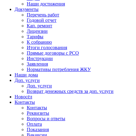
Наши достижения
Документы
Перечень работ
Годовой отчет
Кап. ремонт
Лицензии
Тарифы
К собранию
Итоги голосования
Прямые договоры с РСО
Инструкции
Заявления
Нормативы потребления ЖКУ
Наши дома
Доп. услуги
Доп. услуги
Возврат денежных средств за доп. услуги
Новосёл
Контакты
Контакты
Реквизиты
Вопросы и ответы
Оплата
Показания
Вакансии