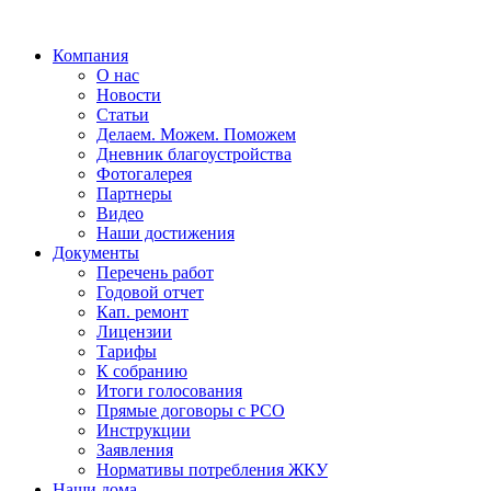
Компания
О нас
Новости
Статьи
Делаем. Можем. Поможем
Дневник благоустройства
Фотогалерея
Партнеры
Видео
Наши достижения
Документы
Перечень работ
Годовой отчет
Кап. ремонт
Лицензии
Тарифы
К собранию
Итоги голосования
Прямые договоры с РСО
Инструкции
Заявления
Нормативы потребления ЖКУ
Наши дома