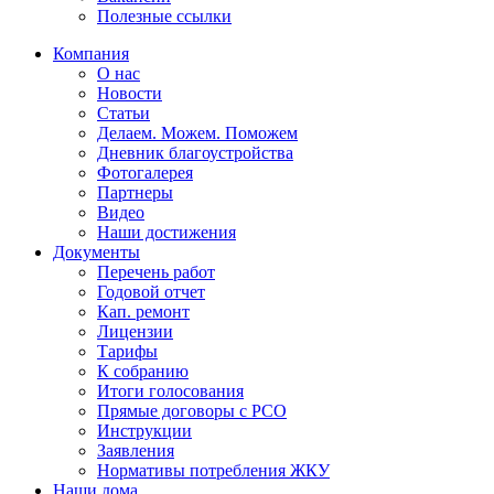
Полезные ссылки
Компания
О нас
Новости
Статьи
Делаем. Можем. Поможем
Дневник благоустройства
Фотогалерея
Партнеры
Видео
Наши достижения
Документы
Перечень работ
Годовой отчет
Кап. ремонт
Лицензии
Тарифы
К собранию
Итоги голосования
Прямые договоры с РСО
Инструкции
Заявления
Нормативы потребления ЖКУ
Наши дома