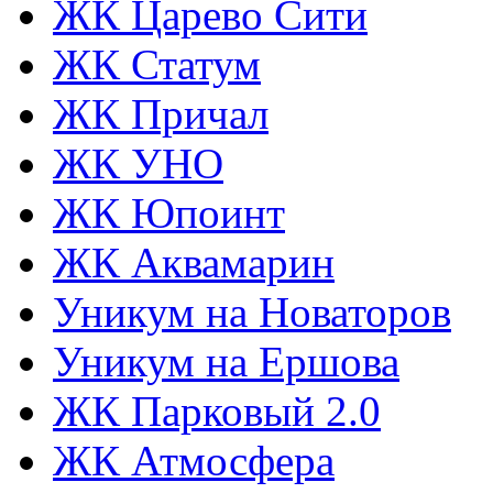
ЖК Царево Сити
ЖК Статум
ЖК Причал
ЖК УНО
ЖК Юпоинт
ЖК Аквамарин
Уникум на Новаторов
Уникум на Ершова
ЖК Парковый 2.0
ЖК Атмосфера