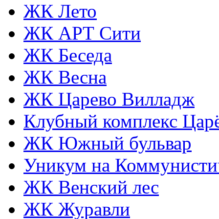
ЖК Лето
ЖК АРТ Сити
ЖК Беседа
ЖК Весна
ЖК Царево Вилладж
Клубный комплекс Царё
ЖК Южный бульвар
Уникум на Коммунисти
ЖК Венский лес
ЖК Журавли