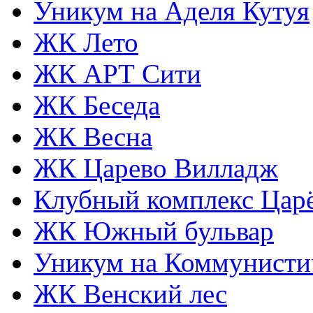
Уникум на Аделя Кутуя
ЖК Лето
ЖК АРТ Сити
ЖК Беседа
ЖК Весна
ЖК Царево Вилладж
Клубный комплекс Царё
ЖК Южный бульвар
Уникум на Коммунисти
ЖК Венский лес