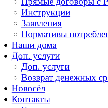
Прямые договоры с 
Инструкции
Заявления
Нормативы потребл
Наши дома
Доп. услуги
Доп. услуги
Возврат денежных сре
Новосёл
Контакты