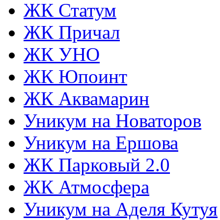
ЖК Статум
ЖК Причал
ЖК УНО
ЖК Юпоинт
ЖК Аквамарин
Уникум на Новаторов
Уникум на Ершова
ЖК Парковый 2.0
ЖК Атмосфера
Уникум на Аделя Кутуя