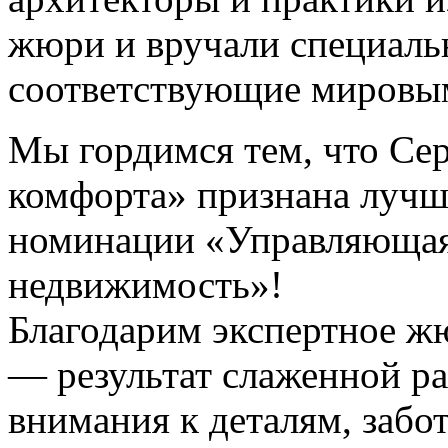
жюри и вручали специаль
соответствующие мировы
Мы гордимся тем, что Се
комфорта» признана лучш
номинации «Управляющая
недвижимость»!
Благодарим экспертное жю
— результат слаженной р
внимания к деталям, забо