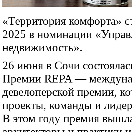
«Территория комфорта» с
2025 в номинации «Упра
недвижимость».
26 июня в Сочи состояла
Премии REPA — междунар
девелоперской премии, ко
проекты, команды и лидер
В этом году премия вышл
архитекторы и практики и