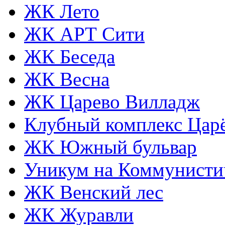
ЖК Лето
ЖК АРТ Сити
ЖК Беседа
ЖК Весна
ЖК Царево Вилладж
Клубный комплекс Царё
ЖК Южный бульвар
Уникум на Коммунисти
ЖК Венский лес
ЖК Журавли