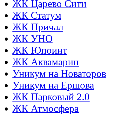
ЖК Царево Сити
ЖК Статум
ЖК Причал
ЖК УНО
ЖК Юпоинт
ЖК Аквамарин
Уникум на Новаторов
Уникум на Ершова
ЖК Парковый 2.0
ЖК Атмосфера