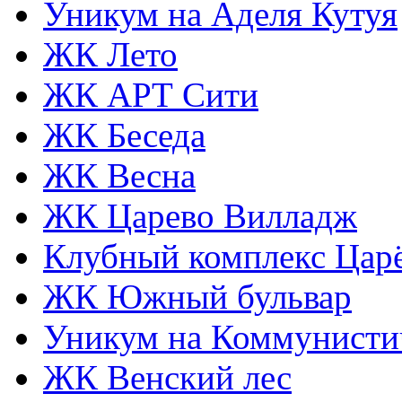
Уникум на Аделя Кутуя
ЖК Лето
ЖК АРТ Сити
ЖК Беседа
ЖК Весна
ЖК Царево Вилладж
Клубный комплекс Царё
ЖК Южный бульвар
Уникум на Коммунисти
ЖК Венский лес