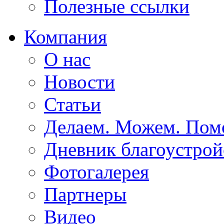
Полезные ссылки
Компания
О нас
Новости
Статьи
Делаем. Можем. По
Дневник благоустрой
Фотогалерея
Партнеры
Видео