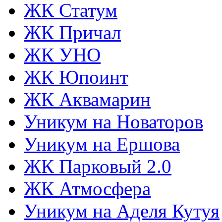
ЖК Статум
ЖК Причал
ЖК УНО
ЖК Юпоинт
ЖК Аквамарин
Уникум на Новаторов
Уникум на Ершова
ЖК Парковый 2.0
ЖК Атмосфера
Уникум на Аделя Кутуя