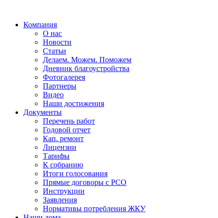
Компания
О нас
Новости
Статьи
Делаем. Можем. Поможем
Дневник благоустройства
Фотогалерея
Партнеры
Видео
Наши достижения
Документы
Перечень работ
Годовой отчет
Кап. ремонт
Лицензии
Тарифы
К собранию
Итоги голосования
Прямые договоры с РСО
Инструкции
Заявления
Нормативы потребления ЖКУ
Наши дома