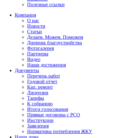
Полезные ссылки
Компания
О нас
Новости
Статьи
Делаем. Можем. Поможем
Дневник благоустройства
Фотогалерея
Партнеры
Видео
Наши достижения
Документы
Перечень работ
Годовой отчет
Кап. ремонт
Лицензии
Тарифы
К собранию
Итоги голосования
Прямые договоры с РСО
Инструкции
Заявления
Нормативы потребления ЖКУ
Наши дома