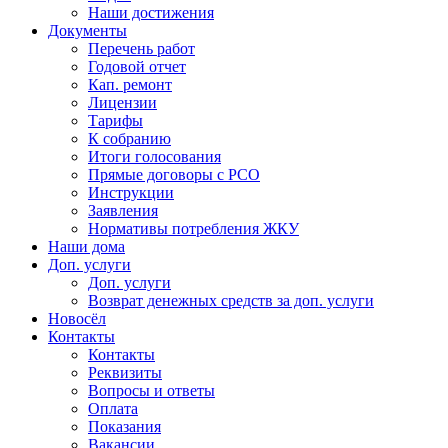
Наши достижения
Документы
Перечень работ
Годовой отчет
Кап. ремонт
Лицензии
Тарифы
К собранию
Итоги голосования
Прямые договоры с РСО
Инструкции
Заявления
Нормативы потребления ЖКУ
Наши дома
Доп. услуги
Доп. услуги
Возврат денежных средств за доп. услуги
Новосёл
Контакты
Контакты
Реквизиты
Вопросы и ответы
Оплата
Показания
Вакансии