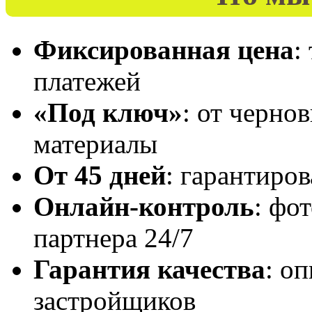
Фиксированная цена
:
платежей
«Под ключ»
: от черно
материалы
От 45 дней
: гарантиро
Онлайн-контроль
: фо
партнера 24/7
Гарантия качества
: о
застройщиков