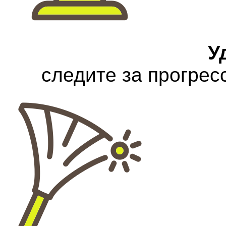
У
следите за прогрес