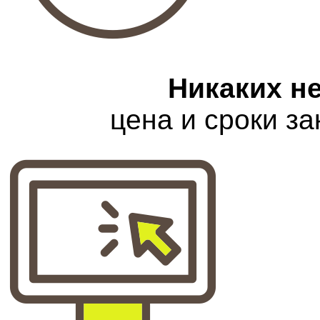
Никаких н
цена и сроки з