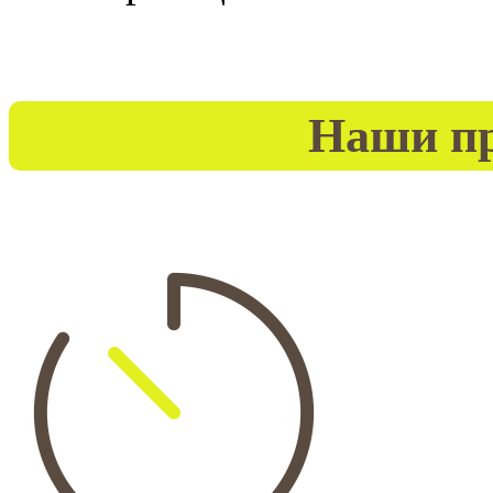
Наши п