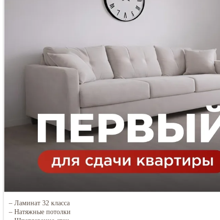
– Ламинат 32 класса
– Натяжные потолки