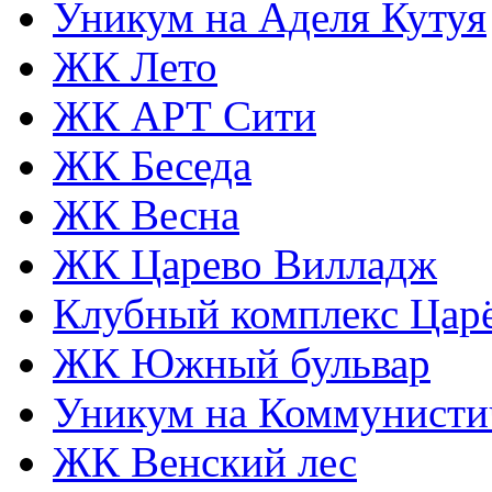
Уникум на Аделя Кутуя
ЖК Лето
ЖК АРТ Сити
ЖК Беседа
ЖК Весна
ЖК Царево Вилладж
Клубный комплекс Царё
ЖК Южный бульвар
Уникум на Коммунисти
ЖК Венский лес