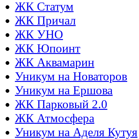
ЖК Статум
ЖК Причал
ЖК УНО
ЖК Юпоинт
ЖК Аквамарин
Уникум на Новаторов
Уникум на Ершова
ЖК Парковый 2.0
ЖК Атмосфера
Уникум на Аделя Кутуя