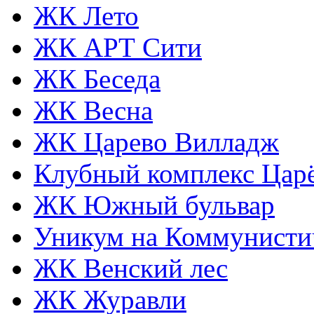
ЖК Лето
ЖК АРТ Сити
ЖК Беседа
ЖК Весна
ЖК Царево Вилладж
Клубный комплекс Царё
ЖК Южный бульвар
Уникум на Коммунисти
ЖК Венский лес
ЖК Журавли