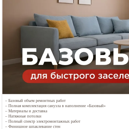
– Базовый объем ремонтных работ
– Полная комплектация санузла в наполнение «Базовый»
– Материалы и доставка
– Натяжные потолки
– Полный спектр электромонтажных работ
– Финишное шпаклевание стен