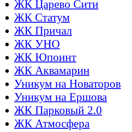
ЖК Царево Сити
ЖК Статум
ЖК Причал
ЖК УНО
ЖК Юпоинт
ЖК Аквамарин
Уникум на Новаторов
Уникум на Ершова
ЖК Парковый 2.0
ЖК Атмосфера