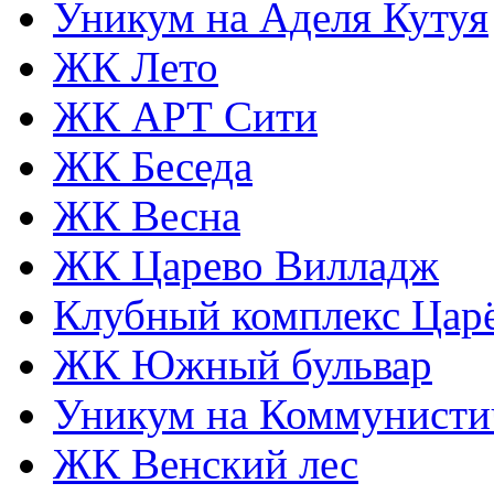
Уникум на Аделя Кутуя
ЖК Лето
ЖК АРТ Сити
ЖК Беседа
ЖК Весна
ЖК Царево Вилладж
Клубный комплекс Царё
ЖК Южный бульвар
Уникум на Коммунисти
ЖК Венский лес