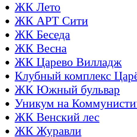
ЖК Лето
ЖК АРТ Сити
ЖК Беседа
ЖК Весна
ЖК Царево Вилладж
Клубный комплекс Царё
ЖК Южный бульвар
Уникум на Коммунисти
ЖК Венский лес
ЖК Журавли