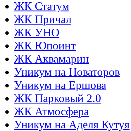
ЖК Статум
ЖК Причал
ЖК УНО
ЖК Юпоинт
ЖК Аквамарин
Уникум на Новаторов
Уникум на Ершова
ЖК Парковый 2.0
ЖК Атмосфера
Уникум на Аделя Кутуя