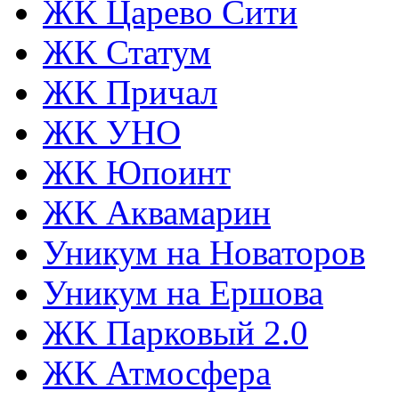
ЖК Царево Сити
ЖК Статум
ЖК Причал
ЖК УНО
ЖК Юпоинт
ЖК Аквамарин
Уникум на Новаторов
Уникум на Ершова
ЖК Парковый 2.0
ЖК Атмосфера